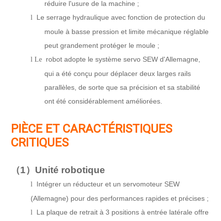
réduire l'usure de la machine ;
Le serrage hydraulique avec fonction de protection du
l
moule à basse pression et limite mécanique réglable
peut grandement protéger le moule ;
robot adopte le système servo SEW d'Allemagne,
l Le
qui a été conçu pour déplacer deux larges rails
parallèles, de sorte que sa précision et sa stabilité
ont été considérablement améliorées.
PIÈCE ET CARACTÉRISTIQUES
CRITIQUES
（1）
Unité robotique
Intégrer un réducteur et un servomoteur SEW
l
(Allemagne) pour des performances rapides et précises ;
La plaque de retrait à 3 positions à entrée latérale offre
l