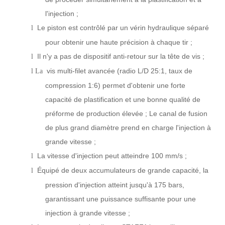
l'injection ;
Le piston est contrôlé par un vérin hydraulique séparé
l
pour obtenir une haute précision à chaque tir ;
Il n'y a pas de dispositif anti-retour sur la tête de vis ;
l
vis multi-filet avancée (radio L/D 25:1, taux de
l La
compression 1:6) permet d'obtenir une forte
capacité de plastification et une bonne qualité de
préforme de production élevée ; Le canal de fusion
de plus grand diamètre prend en charge l'injection à
grande vitesse ;
La vitesse d'injection peut atteindre 100 mm/s ;
l
Équipé de deux accumulateurs de grande capacité, la
l
pression d'injection atteint jusqu'à 175 bars,
garantissant une puissance suffisante pour une
injection à grande vitesse ;