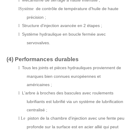
l
de contrôle de température d'huile de haute
lSystème
précision ;
Structure d'injection avancée en 2 étapes ;
l
Système hydraulique en boucle fermée avec
l
servovalves.
(4)
Performances durables
Tous les joints et pièces hydrauliques proviennent de
l
marques bien connues européennes et
américaines ;
L'arbre à broches des bascules avec roulements
l
lubrifiants est lubrifié via un système de lubrification
centralisé ;
piston de la chambre d'injection avec une fente peu
l Le
profonde sur la surface est en acier allié qui peut