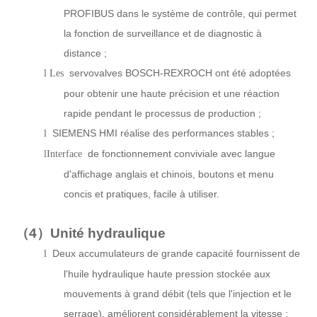
PROFIBUS dans le système de contrôle, qui permet
la fonction de surveillance et de diagnostic à
distance ;
servovalves BOSCH-REXROCH ont été adoptées
l Les
pour obtenir une haute précision et une réaction
rapide pendant le processus de production ;
SIEMENS HMI réalise des performances stables ;
l
de fonctionnement conviviale avec langue
lInterface
d'affichage anglais et chinois, boutons et menu
concis et pratiques, facile à utiliser.
（4）
Unité hydraulique
Deux accumulateurs de grande capacité fournissent de
l
l'huile hydraulique haute pression stockée aux
mouvements à grand débit (tels que l'injection et le
serrage), améliorent considérablement la vitesse ;