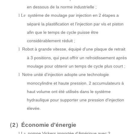
en dessous de la norme industrielle ;
système de moulage par injection en 2 étapes a
l Le
séparé la plastification et l'injection par vis et piston
afin que le temps de cycle puisse être
considérablement réduit ;
Robot à grande vitesse, équipé d'une plaque de retrait
l
à 3 positions, qui peut offrir un refroidissement après
moulage pour obtenir un temps de cycle plus court ;
Notre unité d'injection adopte une technologie
l
monocylindre et haute pression. 2 accumulateurs à
haut volume ont été utilisés dans le système
hydraulique pour supporter une pression d'injection
élevée.
（2）
Économie d'énergie
pompe Vickers importée d'Amérique avec 2
l La