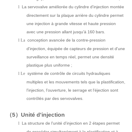
La servovalve améliorée du cylindre d'injection montée
l
directement sur la plaque arrière du cylindre permet
une injection à grande vitesse et haute pression
avec une pression allant jusqu'à 160 bars.
conception avancée de la contre-pression
l La
d'injection, équipée de capteurs de pression et d'une
surveillance en temps réel, permet une densité
plastique plus uniforme ;
système de contrôle de circuits hydrauliques
l Le
multiples et les mouvements tels que la plastification,
l'injection, l'ouverture, le serrage et l'éjection sont
contrôlés par des servovalves.
（5）
Unité d'injection
La structure de l'unité d'injection en 2 étapes permet
l
de procéder simultanément à la plastification et à