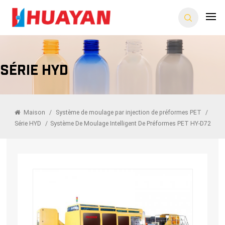
Série HYD
Maison
/
Système de moulage par injection de préformes PET
/
Série HYD
/
Système De Moulage Intelligent De Préformes PET HY-D72