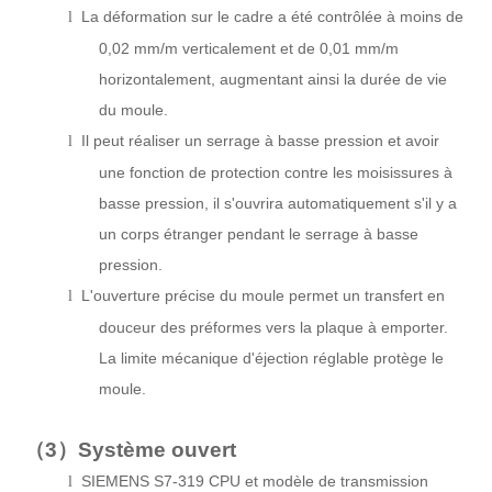
La déformation sur le cadre a été contrôlée à moins de
l
0,02 mm/m verticalement et de 0,01 mm/m
horizontalement, augmentant ainsi la durée de vie
du moule.
Il peut réaliser un serrage à basse pression et avoir
l
une fonction de protection contre les moisissures à
basse pression, il s'ouvrira automatiquement s'il y a
un corps étranger pendant le serrage à basse
pression.
L'ouverture précise du moule permet un transfert en
l
douceur des préformes vers la plaque à emporter.
La limite mécanique d'éjection réglable protège le
moule.
（3）
Système ouvert
SIEMENS S7-319 CPU et modèle de transmission
l