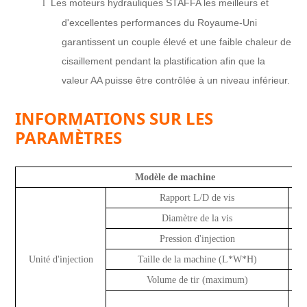
Les moteurs hydrauliques STAFFA les meilleurs et
l
d'excellentes performances du Royaume-Uni
garantissent un couple élevé et une faible chaleur de
cisaillement pendant la plastification afin que la
valeur AA puisse être contrôlée à un niveau inférieur.
INFORMATIONS SUR LES
PARAMÈTRES
Modèle de machine
Rapport L/D de vis
Diamètre de la vis
Pression d'injection
kg
Unité d'injection
Taille de la machine (L*W*H)
Volume de tir (maximum)