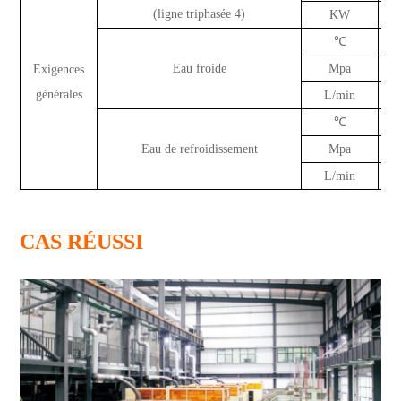
(ligne triphasée 4)
KW
℃
Eau froide
Mpa
Exigences
générales
L/min
℃
Eau de refroidissement
Mpa
L/min
CAS RÉUSSI