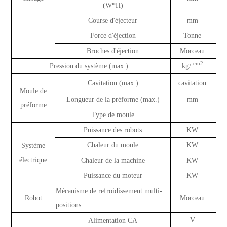
(W*H)
Course d'éjecteur
mm
Force d'éjection
Tonne
Broches d'éjection
Morceau
cm2
Pression du système (max.)
kg/
Cavitation (max.)
cavitation
Moule de
Longueur de la préforme (max.)
mm
préforme
Type de moule
Puissance des robots
KW
Chaleur du moule
KW
Système
électrique
Chaleur de la machine
KW
Puissance du moteur
KW
Mécanisme de refroidissement multi-
Robot
Morceau
positions
V
Alimentation CA