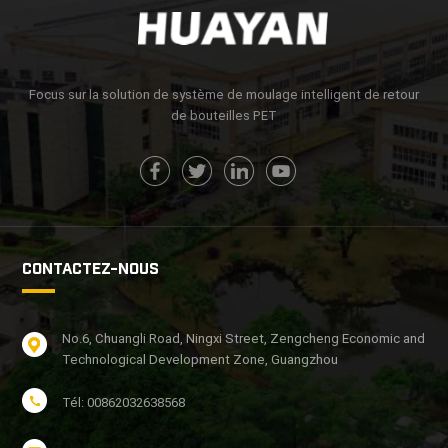
APPRENDRE
APPRENDRE
ENCORE PLUS
ENCORE PLUS
Focus sur la solution de système de moulage intelligent de retour
de bouteilles PET
CONTACTEZ-NOUS
No.6, Chuangli Road, Ningxi Street, Zengcheng Economic and
Technological Development Zone, Guangzhou
Tél: 00862032638568