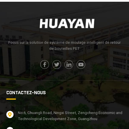
Focus sur la solution de système de moulage intelligent de retour
de bouteilles PET
CONTACTEZ-NOUS
No.6, Chuangli Road, Ningxi Street, Zengcheng Economic and
Technological Development Zone, Guangzhou