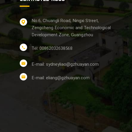
No.6, Chuangli Road, Ningxi Street,
Zengcheng Economic and Technological
Development Zone, Guangzhou
Tél: 00862032638568
E-mail: sydneyliao@gzhuayan.com
E-mail: eliang@gzhuayan.com