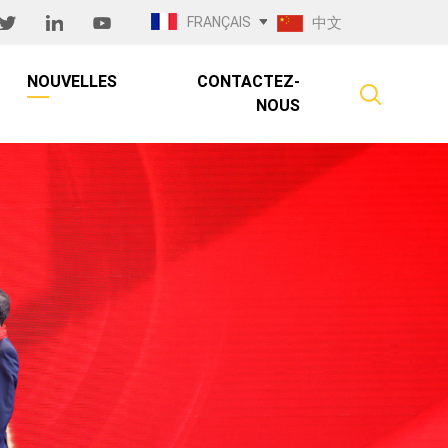
FRANÇAIS
中文
NOUVELLES
CONTACTEZ-
NOUS