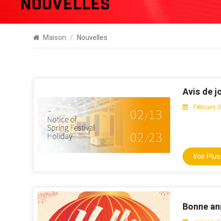
Nouvelles
Maison
/
Nouvelles
Avis de j
February 
Voir Plus
Bonne ann