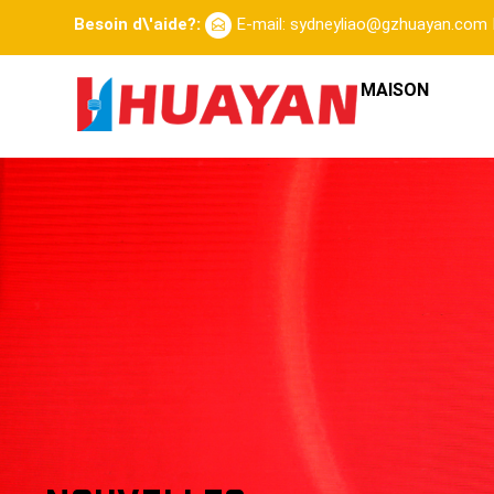
Besoin d\'aide?:
E-mail: sydneyliao@gzhuayan.com
MAISON