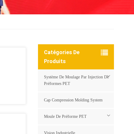
Catégories De
Produits
Système De Moulage Par Injection De
Préformes PET
Cap Compression Molding System
Moule De Préforme PET
Vision Industrielle