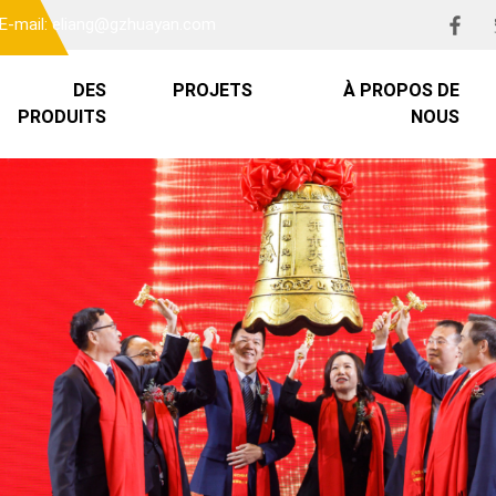
E-mail: eliang@gzhuayan.com
DES
PROJETS
À PROPOS DE
PRODUITS
NOUS