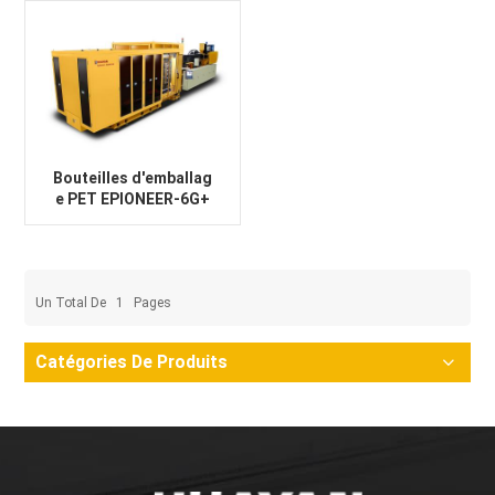
Bouteilles d'emballag
e PET EPIONEER-6G+
Un Total De
1
Pages
Catégories De Produits